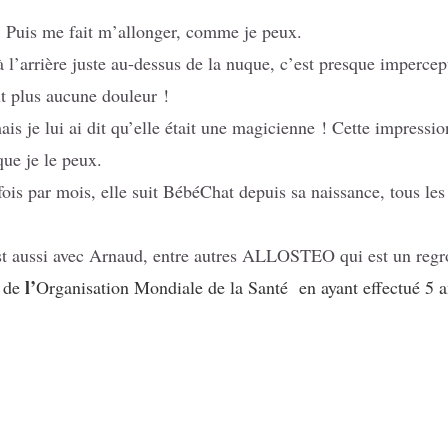
 Puis me fait m’allonger, comme je peux.
à l’arrière juste au-dessus de la nuque, c’est presque impercep
ut plus aucune douleur !
s je lui ai dit qu’elle était une magicienne ! Cette impressio
ue je le peux.
ne fois par mois, elle suit BébéChat depuis sa naissance, tous 
c’est aussi avec Arnaud, entre autres ALLOSTEO qui est un reg
l’
n de
Organisation Mondiale de la Santé
en ayant effectué 5 