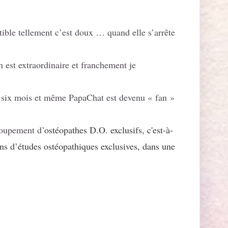
tible tellement c’est doux … quand elle s’arrête
n est extraordinaire et franchement je
les six mois et même PapaChat est devenu « fan »
roupement d’
ostéopathes D.O. exclusifs
, c'est-à-
ans d’études ostéopathiques exclusives, dans une