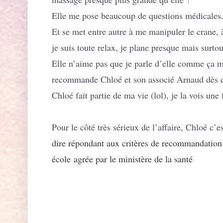
Elle me pose beaucoup de questions médicales.
Et se met entre autre à me manipuler le crane, 
je suis toute relax, je plane presque mais surto
Elle n’aime pas que je parle d’elle comme ça mai
recommande Chloé et son associé Arnaud dès q
Chloé fait partie de ma vie (lol), je la vois u
Pour le côté très sérieux de l’affaire, Chloé 
dire répondant aux critères de recommandatio
école
agrée par le ministère de la santé