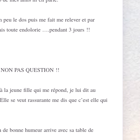
 peu le dos puis me fait me relever et par
ais toute endolorie ….pendant 3 jours !!
téo … NON PAS QUESTION !!
la jeune fille qui me répond, je lui dit au
Elle se veut rassurante me dis que c’est elle qui
n de bonne humeur arrive avec sa table de