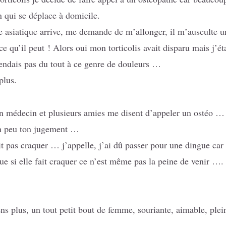
n qui se déplace à domicile.
 asiatique arrive, me demande de m’allonger, il m’ausculte un
e qu’il peut ! Alors oui mon torticolis avait disparu mais j’ét
endais pas du tout à ce genre de douleurs …
plus.
 mon médecin et plusieurs amies me disent d’appeler un os
 un peu ton jugement …
as craquer … j’appelle, j’ai dû passer pour une dingue car à 
e si elle fait craquer ce n’est même pas la peine de venir …. 
s plus, un tout petit bout de femme, souriante, aimable, plei