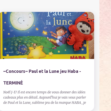
~Concours~ Paul et la Lune jeu Haba -
TERMINÉ
Noël J-17 Il est encore temps de vous donner des idées
cadeaux plus en détail. Aujourd'hui je vais vous parler
de Paul et la Lune, sublime jeu de la marque HABA , je
vous en parlais déjà très rapidement par ici mais il est