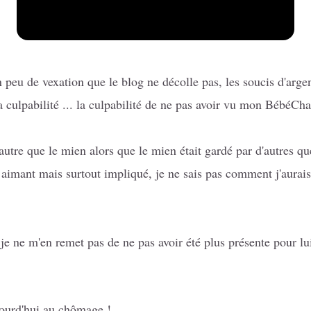
 un peu de vexation que le blog ne décolle pas, les soucis d'a
 culpabilité ... la culpabilité de ne pas avoir vu mon BébéCha
tre que le mien alors que le mien était gardé par d'autres que 
mant mais surtout impliqué, je ne sais pas comment j'aurais f
e ne m'en remet pas de ne pas avoir été plus présente pour lu
ujourd'hui au chômage !