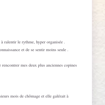
à ralentir le rythme, hyper organisée .
nnaissance et de se sentir moins seule .
 de rencontrer mes deux plus anciennes copines
ieurs mois de chômage et elle galérait à