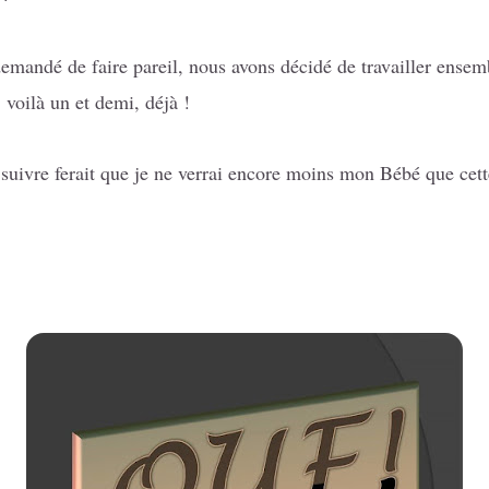
 demandé de faire pareil, nous avons décidé de travailler ensem
voilà un et demi, déjà !
 suivre ferait que je ne verrai encore moins mon Bébé que cett