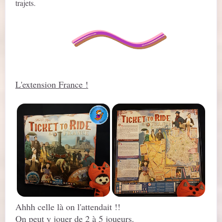
trajets.
L'extension France !
Ahhh celle là on l'attendait !!
On peut y jouer de 2 à 5 joueurs.