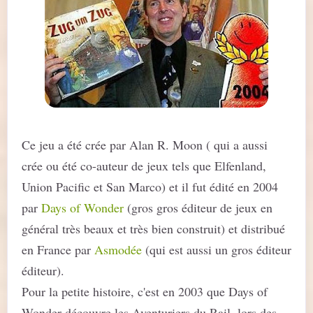
Ce jeu a été crée par Alan R. Moon ( qui a aussi
crée ou été co-auteur de jeux tels que Elfenland,
Union Pacific et San Marco) et il fut édité en 2004
par
Days of Wonder
(gros gros éditeur de jeux en
général très beaux et très bien construit) et distribué
en France par
Asmodée
(qui est aussi un gros éditeur
éditeur).
Pour la petite histoire, c'est en 2003 que Days of
Wonder découvre les Aventuriers du Rail, lors des