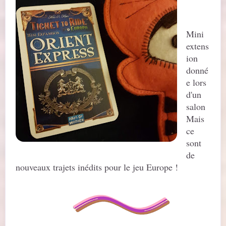
Mini
extens
ion
donné
e lors
d'un
salon
Mais
ce
sont
de
nouveaux trajets inédits pour le jeu Europe !