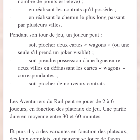
nombre de points est élevé) ;
·
en réalisant les contrats qu'il possède ;
·
en réalisant le chemin le plus long passant
par plusieurs villes.
Pendant son tour de jeu, un joueur peut :
·
soit piocher deux cartes « wagons » (ou une
seule s'il prend un joker visible) ;
·
soit prendre possession d'une ligne entre
deux villes en défaussant les cartes « wagons »
correspondantes ;
·
soit piocher de nouveaux contrats.
Les Aventuriers du Rail peut se jouer de 2 à 6
joueurs, en fonction des plateaux de jeu. Une partie
dure en moyenne entre 30 et 60 minutes.
Et puis il y a des variantes en fonction des plateaux,
des jeux complets, qui peuvent se jouer de façon