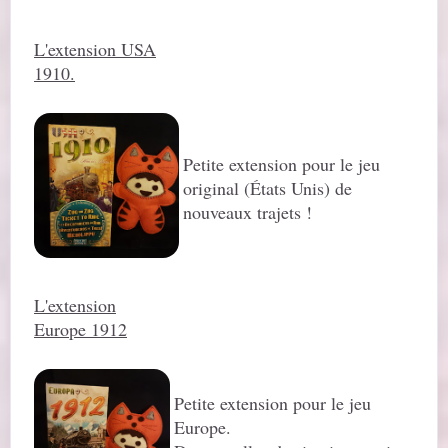
L'extension USA
1910.
Petite extension pour le jeu
original (États Unis) de
nouveaux trajets !
L'extension
Europe 1912
Petite extension pour le jeu
Europe.