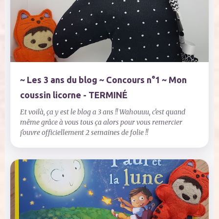
~ Les 3 ans du blog ~ Concours n°1 ~ Mon
coussin licorne - TERMINÉ
Et voilà, ça y est le blog a 3 ans !! Wahouuu, c'est quand
même grâce à vous tous ça alors pour vous remercier
j'ouvre officiellement 2 semaines de folie !!