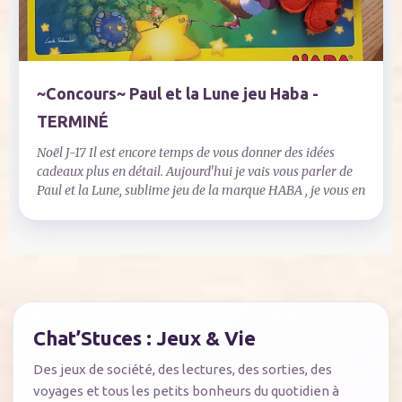
~Concours~ Paul et la Lune jeu Haba -
TERMINÉ
Noël J-17 Il est encore temps de vous donner des idées
cadeaux plus en détail. Aujourd'hui je vais vous parler de
Paul et la Lune, sublime jeu de la marque HABA , je vous en
parlais déjà très rapidement par ici mais il est temps de
vous en parler un peu mieux.
Chat’Stuces : Jeux & Vie
Des jeux de société, des lectures, des sorties, des
voyages et tous les petits bonheurs du quotidien à