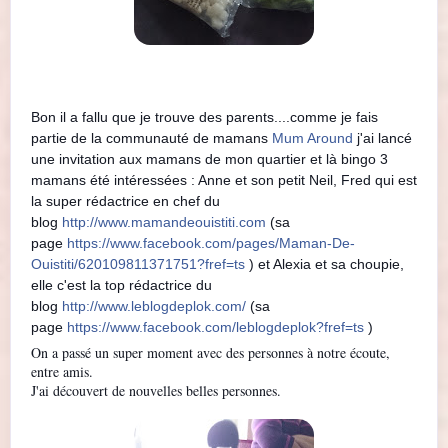
Bon il a fallu que je trouve des parents....comme je fais
partie de la communauté de mamans
Mum Around
j'ai lancé
une invitation aux mamans de mon quartier et là bingo 3
mamans été intéressées : Anne et son petit Neil, Fred qui est
la super rédactrice en chef du
blog
http://www.mamandeouistiti.com
(sa
page
https://www.facebook.com/pages/Maman-De-
Ouistiti/620109811371751?fref=ts
) et Alexia et sa choupie,
elle c'est la top rédactrice du
blog
http://www.leblogdeplok.com/
(sa
page
https://www.facebook.com/leblogdeplok?fref=ts
)
On a passé un super moment avec des personnes à notre écoute,
entre amis.
J'ai découvert de nouvelles belles personnes.